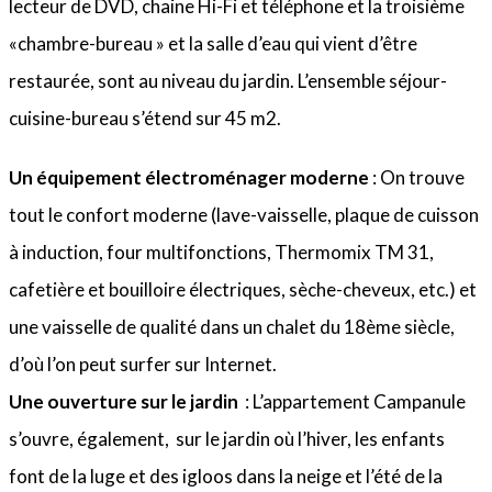
lecteur de DVD, chaine Hi-Fi et téléphone et la troisième
«chambre-bureau » et la salle d’eau qui vient d’être
restaurée, sont au niveau du jardin. L’ensemble séjour-
cuisine-bureau s’étend sur 45 m2.
Un équipement électroménager moderne
: On trouve
tout le confort moderne (lave-vaisselle, plaque de cuisson
à induction, four multifonctions, Thermomix TM 31,
cafetière et bouilloire électriques, sèche-cheveux, etc.) et
une vaisselle de qualité dans un chalet du 18ème siècle,
d’où l’on peut surfer sur Internet.
Une ouverture sur le jardin
: L’appartement Campanule
s’ouvre, également, sur le jardin où l’hiver, les enfants
font de la luge et des igloos dans la neige et l’été de la