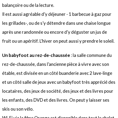
balançoire ou de la lecture.
Il est aussi agréable d’y déjeuner - 1 barbecue à gaz pour
les grillades-, ou de s’y détendre dans une chaise longue
après une randonnée ou encore d’y déguster un jus de
fruit ou un apéritif. L’hiver on peut aussi y prendre le soleil.
Un babyfoot au rez-de-chaussée
: la salle commune du
rez-de-chaussée, dans l’ancienne pièce à vivre avec son
étable, est divisée en un côté buanderie avec 2 lave-linge
et un côté salle de jeux avec un babyfoot très apprécié des
locataires, des jeux de société, des jeux et des livres pour
les enfants, des DVD et des livres. On peut y laisser ses
skis ou son vélo.
Wi-Fi via la fibre Orange est disponible dans tout le chalet.