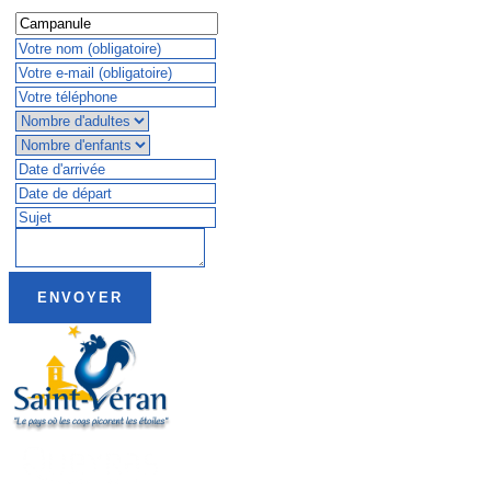
ENVOYER