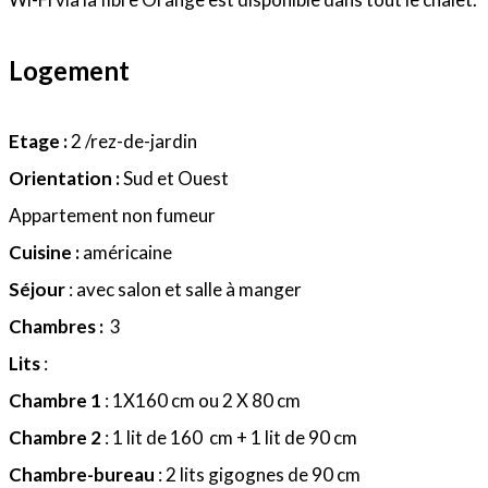
Logement
Etage :
2 /rez-de-jardin
Orientation :
Sud et Ouest
Appartement non fumeur
Cuisine :
américaine
Séjour
: avec salon et salle à manger
Chambres :
3
Lits
:
Chambre 1
: 1X160 cm ou 2 X 80 cm
Chambre 2
: 1 lit de 160 cm + 1 lit de 90 cm
Chambre-bureau
: 2 lits gigognes de 90 cm