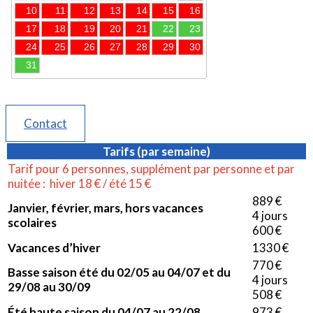
Contact
Tarifs (par semaine)
Tarif pour 6 personnes, supplément par personne et par
nuitée : hiver 18 € / été 15 €
889 €
Janvier, février, mars, hors vacances
4 jours
scolaires
600 €
Vacances d’hiver
1330 €
770 €
Basse saison été du 02/05 au 04/07 et du
4 jours
29/08 au 30/09
508 €
Été haute saison du 04/07 au 22/08
973 €