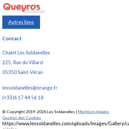
Autres liens
Contact
Chalet Les Soldanelles
225, Rue du Villard
05350 Saint-Véran
rf.egnaro@sellenadlossel
(+33)6 17 44 56 18
© Copyright 2019-2026 Les Soldanelles |
Mentions légales
Gestion des Cookies
https://www.lessoldanelles.com/uploads/images/Gallery